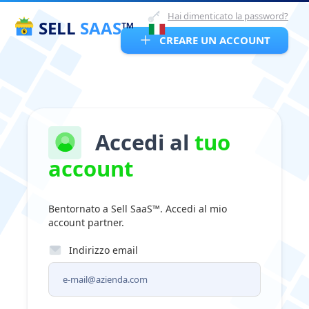
Hai dimenticato la password?
SELL
SAAS
™
CREARE UN ACCOUNT
Accedi al
tuo
account
Bentornato a Sell SaaS™. Accedi al mio
account partner.
Indirizzo email